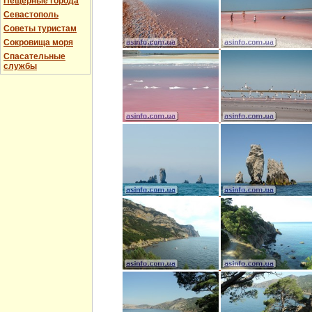
Пещерные города
Севастополь
Советы туристам
Сокровища моря
Спасательные
службы