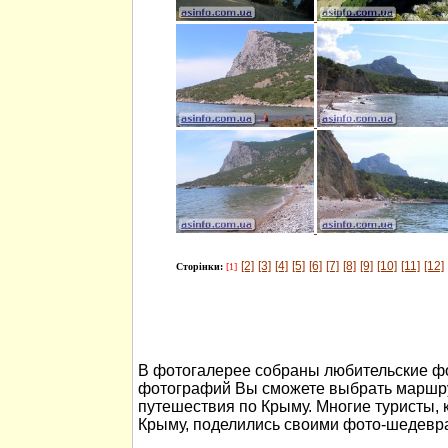
[2]
[3]
[4]
[5]
[6]
[7]
[8]
[9]
[10]
[11]
[12]
Сторінки:
[1]
В фотогалерее собраны любительские ф
фотографий Вы сможете выбрать маршру
путешествия по Крыму. Многие туристы, 
Крыму, поделились своими фото-шедевр