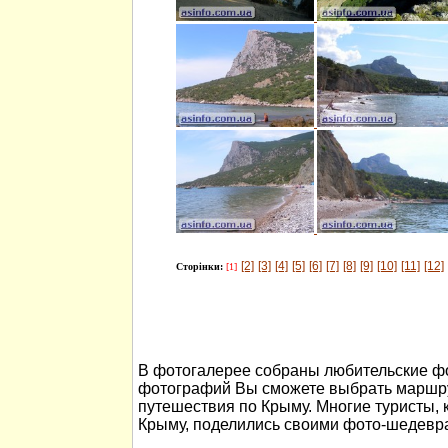
[2]
[3]
[4]
[5]
[6]
[7]
[8]
[9]
[10]
[11]
[12]
Сторінки:
[1]
В фотогалерее собраны любительские ф
фотографий Вы сможете выбрать маршру
путешествия по Крыму. Многие туристы, 
Крыму, поделились своими фото-шедевр