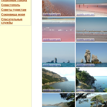
Пещерные города
Севастополь
Советы туристам
Сокровища моря
Спасательные
службы