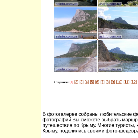
[2]
[3]
[4]
[5]
[6]
[7]
[8]
[9]
[10]
[11]
[12]
Сторінки:
[1]
В фотогалерее собраны любительские ф
фотографий Вы сможете выбрать маршру
путешествия по Крыму. Многие туристы, 
Крыму, поделились своими фото-шедевр