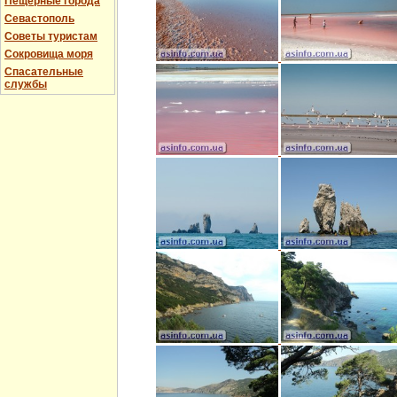
Пещерные города
Севастополь
Советы туристам
Сокровища моря
Спасательные
службы