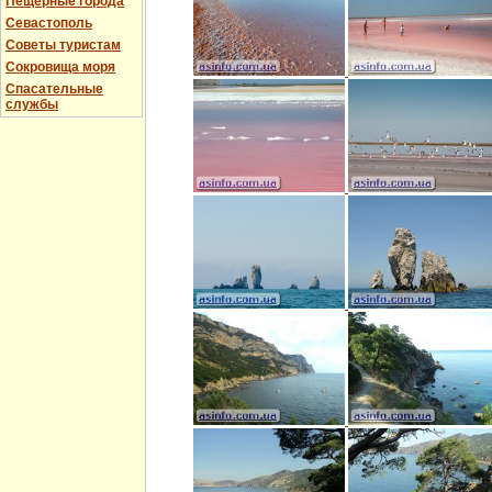
Пещерные города
Севастополь
Советы туристам
Сокровища моря
Спасательные
службы