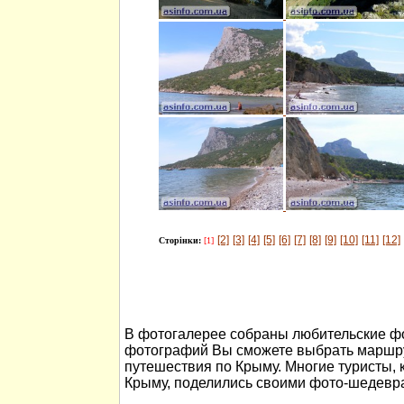
[2]
[3]
[4]
[5]
[6]
[7]
[8]
[9]
[10]
[11]
[12]
Сторінки:
[1]
В фотогалерее собраны любительские ф
фотографий Вы сможете выбрать маршру
путешествия по Крыму. Многие туристы, 
Крыму, поделились своими фото-шедевр