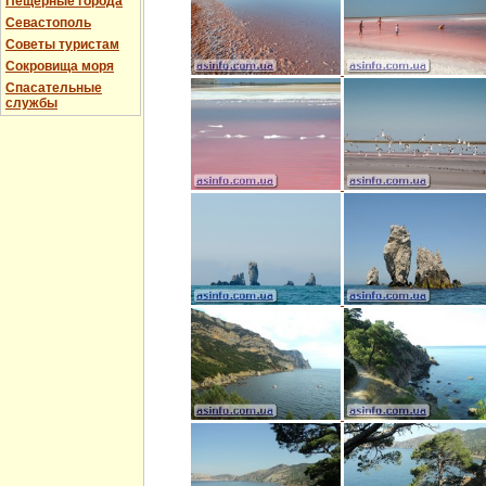
Пещерные города
Севастополь
Советы туристам
Сокровища моря
Спасательные
службы