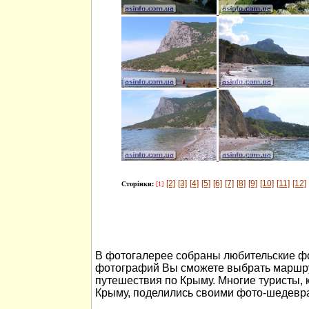
[2]
[3]
[4]
[5]
[6]
[7]
[8]
[9]
[10]
[11]
[12]
Сторінки:
[1]
В фотогалерее собраны любительские ф
фотографий Вы сможете выбрать маршру
путешествия по Крыму. Многие туристы, 
Крыму, поделились своими фото-шедевр