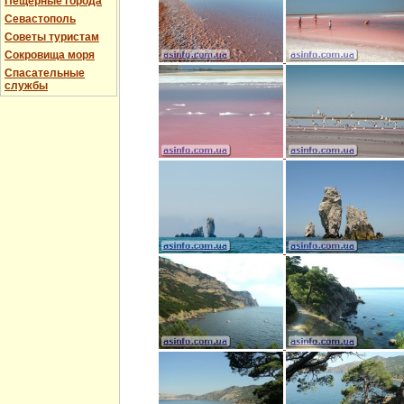
Пещерные города
Севастополь
Советы туристам
Сокровища моря
Спасательные
службы