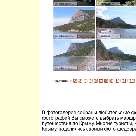
[2]
[3]
[4]
[5]
[6]
[7]
[8]
[9]
[10]
[11]
[12]
Сторінки:
[1]
В фотогалерее собраны любительские ф
фотографий Вы сможете выбрать маршру
путешествия по Крыму. Многие туристы, 
Крыму, поделились своими фото-шедевр