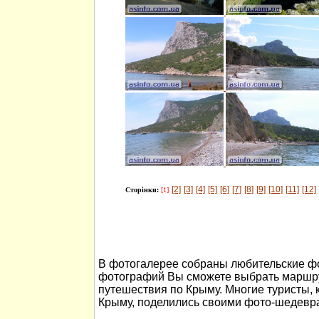
[2]
[3]
[4]
[5]
[6]
[7]
[8]
[9]
[10]
[11]
[12]
Сторінки:
[1]
В фотогалерее собраны любительские ф
фотографий Вы сможете выбрать маршру
путешествия по Крыму. Многие туристы, 
Крыму, поделились своими фото-шедевр