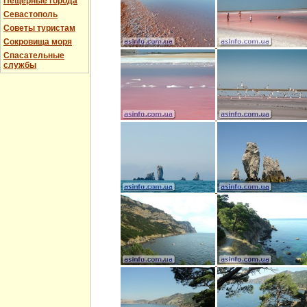
Пещерные города
Севастополь
Советы туристам
Сокровища моря
Спасательные
службы