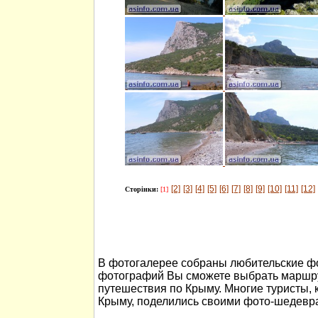
[2]
[3]
[4]
[5]
[6]
[7]
[8]
[9]
[10]
[11]
[12]
Сторінки:
[1]
В фотогалерее собраны любительские ф
фотографий Вы сможете выбрать маршру
путешествия по Крыму. Многие туристы, 
Крыму, поделились своими фото-шедевр