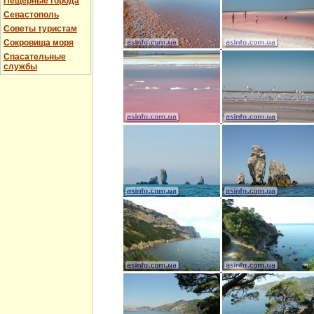
Пещерные города
Севастополь
Советы туристам
Сокровища моря
Спасательные
службы