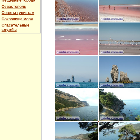
Пещерные города
Севастополь
Советы туристам
Сокровища моря
Спасательные
службы