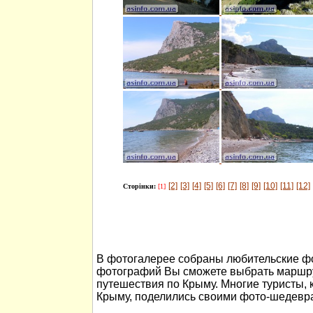
[2]
[3]
[4]
[5]
[6]
[7]
[8]
[9]
[10]
[11]
[12]
Сторінки:
[1]
В фотогалерее собраны любительские ф
фотографий Вы сможете выбрать маршру
путешествия по Крыму. Многие туристы, 
Крыму, поделились своими фото-шедевр