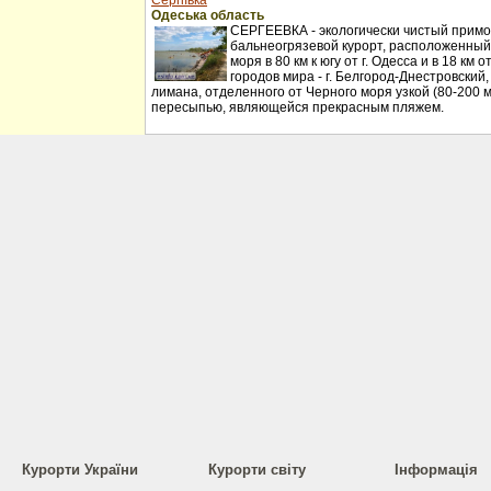
Сергіївка
Одеська область
СЕРГЕЕВКА - экологически чистый примо
бальнеогрязевой курорт, расположенный
моря в 80 км к югу от г. Одесса и в 18 км
городов мира - г. Белгород-Днестровский
лимана, отделенного от Черного моря узкой (80-200 
пересыпью, являющейся прекрасным пляжем.
Курорти України
Курорти світу
Інформація