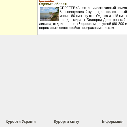
Сергіївка
Одеська область
СЕРГЕЕВКА - экологически чистый примо
бальнеогрязевой курорт, расположенный
моря в 80 км к югу от г. Одесса и в 18 км
городов мира - г. Белгород-Днестровский
лимана, отделенного от Черного моря узкой (80-200 
пересыпью, являющейся прекрасным пляжем.
Курорти України
Курорти світу
Інформація