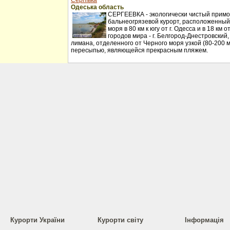
Сергіївка
Одеська область
СЕРГЕЕВКА - экологически чистый примо
бальнеогрязевой курорт, расположенный
моря в 80 км к югу от г. Одесса и в 18 км
городов мира - г. Белгород-Днестровский
лимана, отделенного от Черного моря узкой (80-200 
пересыпью, являющейся прекрасным пляжем.
Курорти України
Курорти світу
Інформація