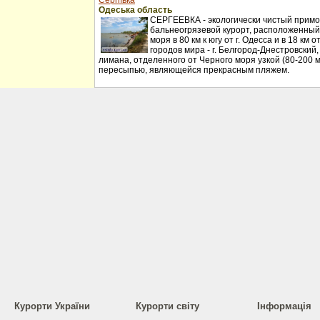
Сергіївка
Одеська область
СЕРГЕЕВКА - экологически чистый примо
бальнеогрязевой курорт, расположенный
моря в 80 км к югу от г. Одесса и в 18 км
городов мира - г. Белгород-Днестровский
лимана, отделенного от Черного моря узкой (80-200 
пересыпью, являющейся прекрасным пляжем.
Курорти України
Курорти світу
Інформація