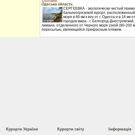
Сергіївка
Одеська область
СЕРГЕЕВКА - экологически чистый примо
бальнеогрязевой курорт, расположенный
моря в 80 км к югу от г. Одесса и в 18 км
городов мира - г. Белгород-Днестровский
лимана, отделенного от Черного моря узкой (80-200 
пересыпью, являющейся прекрасным пляжем.
Курорти України
Курорти світу
Інформація