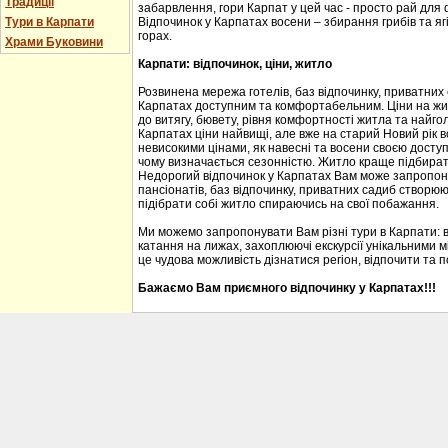
Традиції
забарвлення, гори Карпат у цей час - просто рай для
Тури в Карпати
Відпочинок у Карпатах восени – збирання грибів та ягі
горах.
Храми Буковини
Карпати: відпочинок, ціни, житло
Розвинена мережа готелів, баз відпочинку, приватних
Карпатах доступним та комфортабельним. Ціни на житл
до витягу, бювету, рівня комфортності житла та найгол
Карпатах ціни найвищі, але вже на старий Новий рік 
невисокими цінами, як навесні та восени своєю доступ
чому визначається сезонністю. Житло краще підбирати
Недорогий відпочинок у Карпатах Вам може запропону
пансіонатів, баз відпочинку, приватних садиб створю
підібрати собі житло спираючись на свої побажання.
Ми можемо запропонувати Вам різні тури в Карпати: 
катання на лижах, захоплюючі екскурсії унікальними м
це чудова можливість дізнатися регіон, відпочити та 
Бажаємо Вам приємного відпочинку у Карпатах!!!