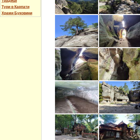
Традиції
Тури в Карпати
Храми Буковини