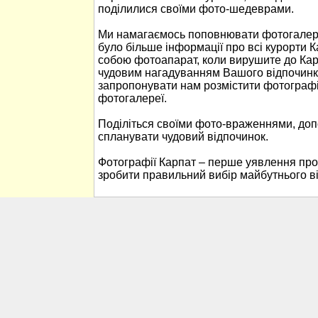
поділилися своїми фото-шедеврами.
Ми намагаємось поповнювати фотогалере
було більше інформації про всі курорти К
собою фотоапарат, коли вирушите до Кар
чудовим нагадуванням Вашого відпочинк
запропонувати нам розмістити фотографі
фотогалереї.
Поділіться своїми фото-враженнями, до
спланувати чудовий відпочинок.
Фотографії Карпат – перше уявлення про
зробити правильний вибір майбутнього в