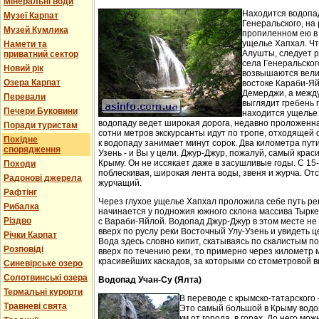
Мінеральні води
Находится водопа
Музеї Карпат
Генеральского, на 
Музей Кумлика
пропиленном ею в
ущелье Хапхал. Чт
Намети та
Алушты, следует 
приватний сектор
села Генеральског
Новий рік
возвышаются вели
Озера Карпат
востоке Караби-Яй
Демерджи, а между
Перевали
выглядит гребень 
Печери Буковини
находится ущелье 
водопаду ведет широкая дорога, недавно проложенн
Поради туристам
сотни метров экскурсанты идут по тропе, отходящей о
Похідне
к водопаду занимает минут сорок. Два километра пут
спорядження
Узень - и Вы у цели. Джур-Джур, пожалуй, самый кра
Крыму. Он не иссякает даже в засушливые годы. С 15
Походи
поблескивая, широкая лента воды, звеня и журча. Отс
Радонові джерела
журчащий.
Рафтінг
Через глухое ущелье Хапхал проложила себе путь ре
Рибалка
начинается у подножия южного склона массива Тырк
Різдво
с Вараби-Яйлой. Водопад Джур-Джур в этом месте н
вверх по руслу реки Восточный Улу-Узень и увидеть ц
Річки Карпат
Вода здесь словно кипит, скатываясь по скалистым п
Розповіді
вверх по течению реки, то примерно через километр 
красивейших каскадов, за которыми со стометровой в
Синевірське озеро
Солотвинські озера
Водопад Учан-Су (Ялта)
Термальні курорти
В переводе с крымско-татарского 
Травневі свята
Это самый большой в Крыму водо
км от города, в горах. До него м