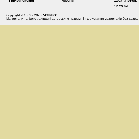
Причорноморря
Албанія
Додати готель
Чартери
Copyright © 2002 - 2026
"ASINFO"
Материали та фото захищені авторським правом. Використання материалів без дозвол