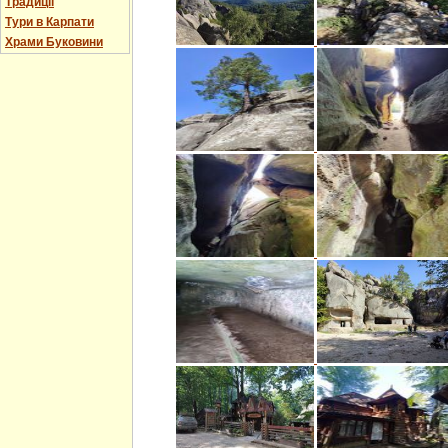
Традиції
Тури в Карпати
Храми Буковини