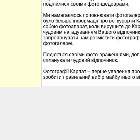
поділилися своїми фото-шедеврами.
Ми намагаємось поповнювати фотогалере
було більше інформації про всі курорти К
собою фотоапарат, коли вирушите до Кар
чудовим нагадуванням Вашого відпочинк
запропонувати нам розмістити фотографі
фотогалереї.
Поділіться своїми фото-враженнями, до
спланувати чудовий відпочинок.
Фотографії Карпат – перше уявлення про
зробити правильний вибір майбутнього в