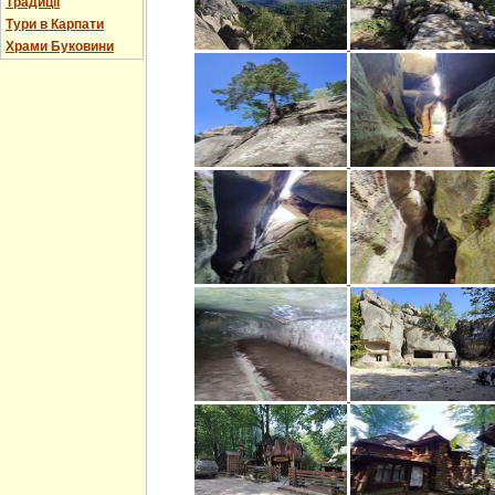
Традиції
Тури в Карпати
Храми Буковини