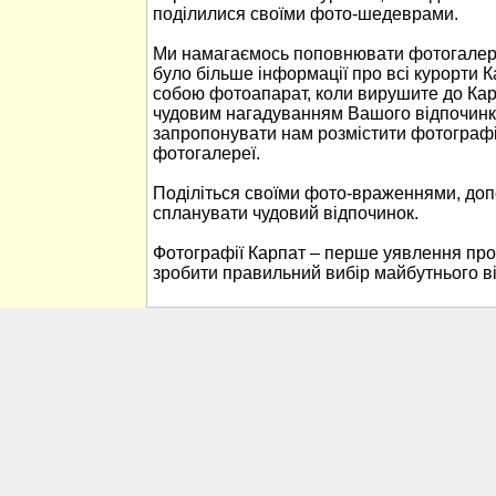
поділилися своїми фото-шедеврами.
Ми намагаємось поповнювати фотогалере
було більше інформації про всі курорти К
собою фотоапарат, коли вирушите до Кар
чудовим нагадуванням Вашого відпочинк
запропонувати нам розмістити фотографі
фотогалереї.
Поділіться своїми фото-враженнями, до
спланувати чудовий відпочинок.
Фотографії Карпат – перше уявлення про
зробити правильний вибір майбутнього в