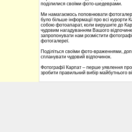
поділилися своїми фото-шедеврами.
Ми намагаємось поповнювати фотогалере
було більше інформації про всі курорти К
собою фотоапарат, коли вирушите до Кар
чудовим нагадуванням Вашого відпочинк
запропонувати нам розмістити фотографі
фотогалереї.
Поділіться своїми фото-враженнями, до
спланувати чудовий відпочинок.
Фотографії Карпат – перше уявлення про
зробити правильний вибір майбутнього в