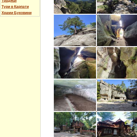
Традиції
Тури в Карпати
Храми Буковини