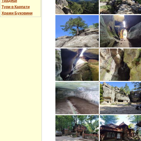
Традиції
Тури в Карпати
Храми Буковини