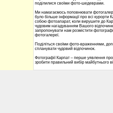
поділилися своїми фото-шедеврами.
Ми намагаємось поповнювати фотогалере
було більше інформації про всі курорти К
собою фотоапарат, коли вирушите до Кар
чудовим нагадуванням Вашого відпочинк
запропонувати нам розмістити фотографі
фотогалереї.
Поділіться своїми фото-враженнями, до
спланувати чудовий відпочинок.
Фотографії Карпат – перше уявлення про
зробити правильний вибір майбутнього в