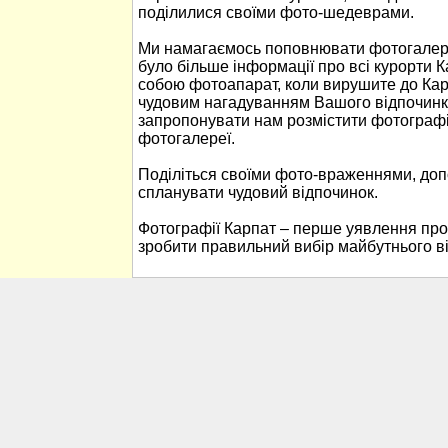
поділилися своїми фото-шедеврами.
Ми намагаємось поповнювати фотогалере
було більше інформації про всі курорти К
собою фотоапарат, коли вирушите до Кар
чудовим нагадуванням Вашого відпочинк
запропонувати нам розмістити фотографі
фотогалереї.
Поділіться своїми фото-враженнями, до
спланувати чудовий відпочинок.
Фотографії Карпат – перше уявлення про
зробити правильний вибір майбутнього в