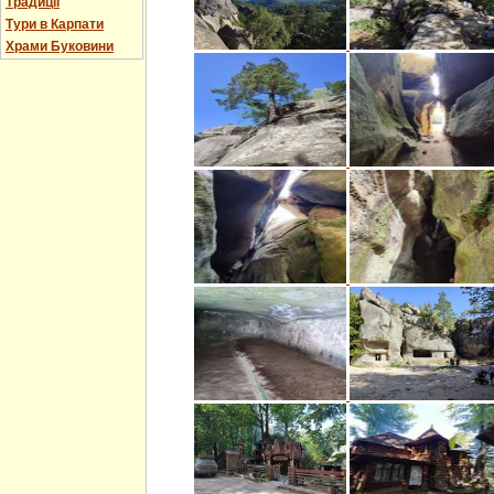
Традиції
Тури в Карпати
Храми Буковини