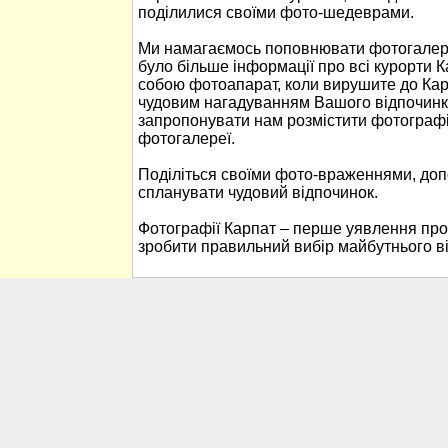
поділилися своїми фото-шедеврами.
Ми намагаємось поповнювати фотогалере
було більше інформації про всі курорти К
собою фотоапарат, коли вирушите до Кар
чудовим нагадуванням Вашого відпочинк
запропонувати нам розмістити фотографі
фотогалереї.
Поділіться своїми фото-враженнями, до
спланувати чудовий відпочинок.
Фотографії Карпат – перше уявлення про
зробити правильний вибір майбутнього в