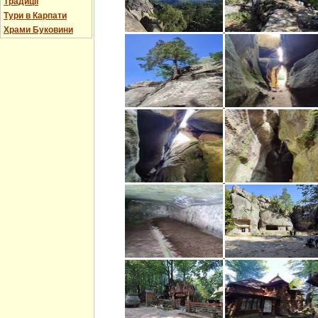
Традиції
Тури в Карпати
Храми Буковини