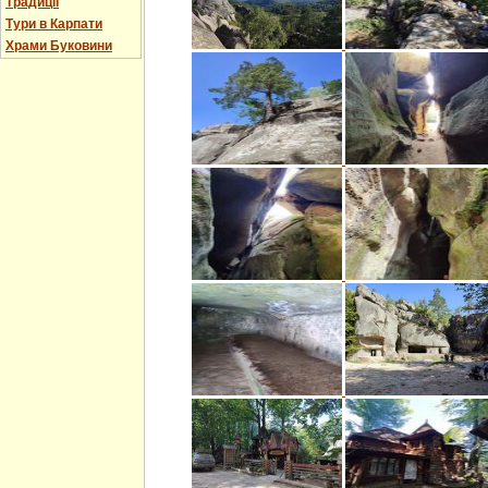
Традиції
Тури в Карпати
Храми Буковини