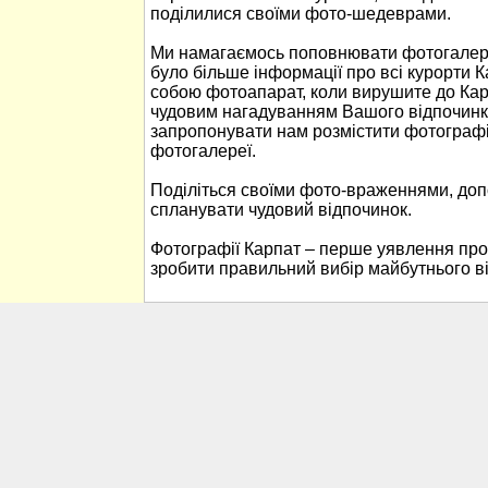
поділилися своїми фото-шедеврами.
Ми намагаємось поповнювати фотогалере
було більше інформації про всі курорти К
собою фотоапарат, коли вирушите до Кар
чудовим нагадуванням Вашого відпочинк
запропонувати нам розмістити фотографі
фотогалереї.
Поділіться своїми фото-враженнями, до
спланувати чудовий відпочинок.
Фотографії Карпат – перше уявлення про
зробити правильний вибір майбутнього в