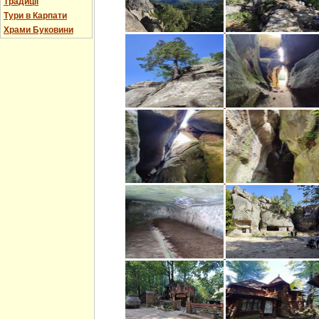
Традиції
Тури в Карпати
Храми Буковини