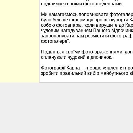
поділилися своїми фото-шедеврами.
Ми намагаємось поповнювати фотогалере
було більше інформації про всі курорти К
собою фотоапарат, коли вирушите до Кар
чудовим нагадуванням Вашого відпочинк
запропонувати нам розмістити фотографі
фотогалереї.
Поділіться своїми фото-враженнями, до
спланувати чудовий відпочинок.
Фотографії Карпат – перше уявлення про
зробити правильний вибір майбутнього в