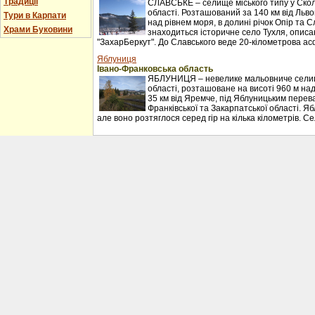
Традиції
СЛАВСЬКЕ – селище міського типу у Сколі
області. Розташований за 140 км від Льво
Тури в Карпати
над рівнем моря, в долині річок Опір та С
Храми Буковини
знаходиться історичне село Тухля, описан
"ЗахарБеркут". До Славського веде 20-кілометрова ас
Яблуниця
Івано-Франковська область
ЯБЛУНИЦЯ – невелике мальовниче селищ
області, розташоване на висоті 960 м над
35 км від Яремче, під Яблуницьким перев
Франківської та Закарпатської області. Я
але воно розтяглося серед гір на кілька кілометрів. С