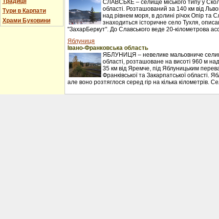
Традиції
СЛАВСЬКЕ – селище міського типу у Сколі
області. Розташований за 140 км від Льво
Тури в Карпати
над рівнем моря, в долині річок Опір та С
Храми Буковини
знаходиться історичне село Тухля, описан
"ЗахарБеркут". До Славського веде 20-кілометрова ас
Яблуниця
Івано-Франковська область
ЯБЛУНИЦЯ – невелике мальовниче селищ
області, розташоване на висоті 960 м над
35 км від Яремче, під Яблуницьким перев
Франківської та Закарпатської області. Я
але воно розтяглося серед гір на кілька кілометрів. С