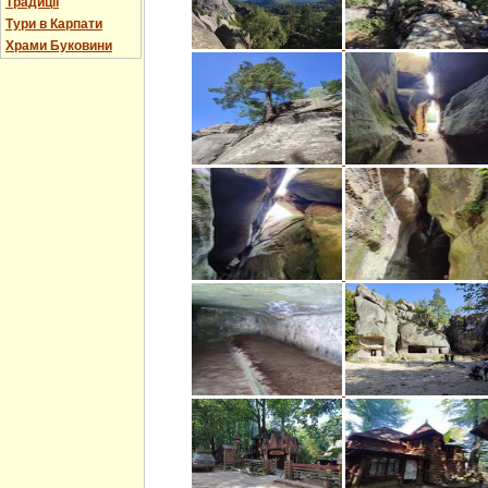
Традиції
Тури в Карпати
Храми Буковини