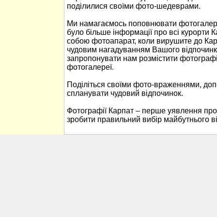
поділилися своїми фото-шедеврами.
Ми намагаємось поповнювати фотогалере
було більше інформації про всі курорти К
собою фотоапарат, коли вирушите до Кар
чудовим нагадуванням Вашого відпочинк
запропонувати нам розмістити фотографі
фотогалереї.
Поділіться своїми фото-враженнями, до
спланувати чудовий відпочинок.
Фотографії Карпат – перше уявлення про
зробити правильний вибір майбутнього в