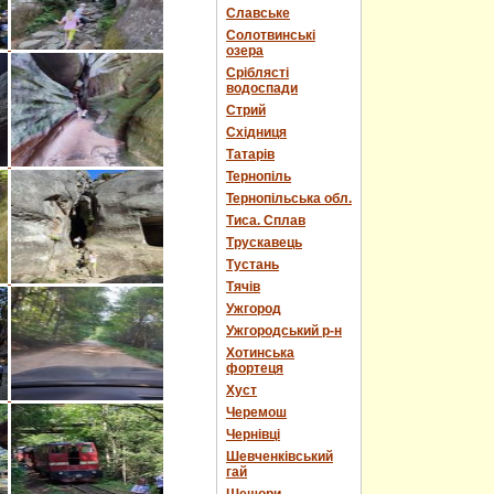
Славське
Солотвинські
озера
Сріблясті
водоспади
Стрий
Східниця
Татарів
Тернопіль
Тернопільська обл.
Тиса. Сплав
Трускавець
Тустань
Тячів
Ужгород
Ужгородський р-н
Хотинська
фортеця
Хуст
Черемош
Чернівці
Шевченківський
гай