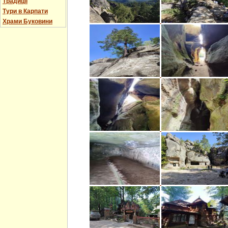
Традиції
Тури в Карпати
Храми Буковини