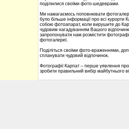
поділилися своїми фото-шедеврами.
Ми намагаємось поповнювати фотогалере
було більше інформації про всі курорти К
собою фотоапарат, коли вирушите до Кар
чудовим нагадуванням Вашого відпочинк
запропонувати нам розмістити фотографі
фотогалереї.
Поділіться своїми фото-враженнями, до
спланувати чудовий відпочинок.
Фотографії Карпат – перше уявлення про
зробити правильний вибір майбутнього в