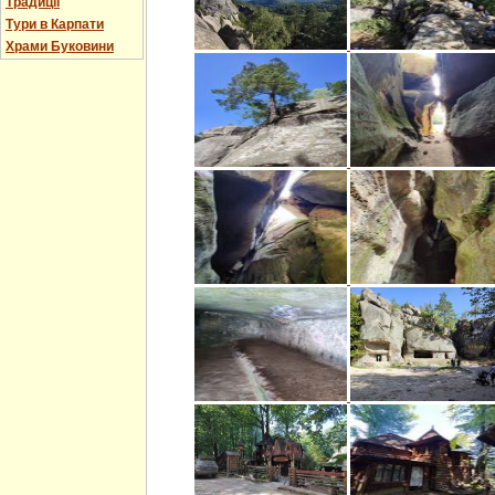
Традиції
Тури в Карпати
Храми Буковини