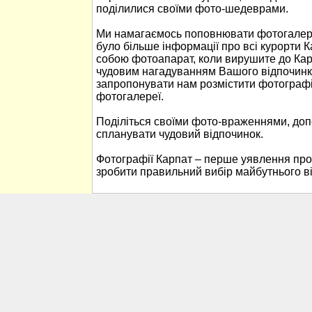
поділилися своїми фото-шедеврами.
Ми намагаємось поповнювати фотогалере
було більше інформації про всі курорти К
собою фотоапарат, коли вирушите до Кар
чудовим нагадуванням Вашого відпочинк
запропонувати нам розмістити фотографі
фотогалереї.
Поділіться своїми фото-враженнями, до
спланувати чудовий відпочинок.
Фотографії Карпат – перше уявлення про
зробити правильний вибір майбутнього в