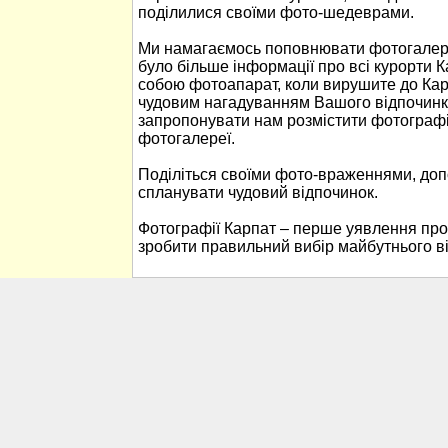
поділилися своїми фото-шедеврами.
Ми намагаємось поповнювати фотогалере
було більше інформації про всі курорти К
собою фотоапарат, коли вирушите до Кар
чудовим нагадуванням Вашого відпочинк
запропонувати нам розмістити фотографі
фотогалереї.
Поділіться своїми фото-враженнями, до
спланувати чудовий відпочинок.
Фотографії Карпат – перше уявлення про
зробити правильний вибір майбутнього в