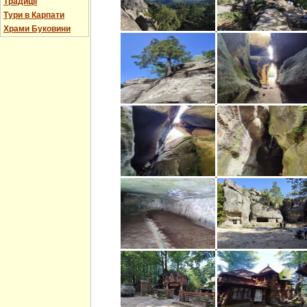
Традиції
Тури в Карпати
Храми Буковини