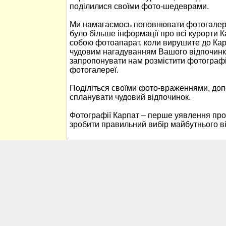
поділилися своїми фото-шедеврами.
Ми намагаємось поповнювати фотогалере
було більше інформації про всі курорти К
собою фотоапарат, коли вирушите до Кар
чудовим нагадуванням Вашого відпочинк
запропонувати нам розмістити фотографі
фотогалереї.
Поділіться своїми фото-враженнями, до
спланувати чудовий відпочинок.
Фотографії Карпат – перше уявлення про
зробити правильний вибір майбутнього в