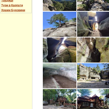
Традиції
Тури в Карпати
Храми Буковини