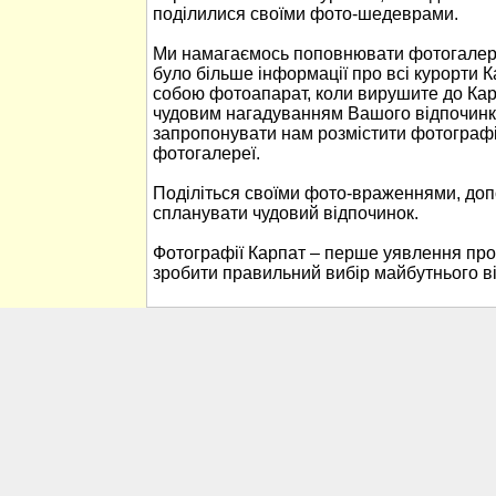
поділилися своїми фото-шедеврами.
Ми намагаємось поповнювати фотогалере
було більше інформації про всі курорти К
собою фотоапарат, коли вирушите до Кар
чудовим нагадуванням Вашого відпочинк
запропонувати нам розмістити фотографі
фотогалереї.
Поділіться своїми фото-враженнями, до
спланувати чудовий відпочинок.
Фотографії Карпат – перше уявлення про
зробити правильний вибір майбутнього в