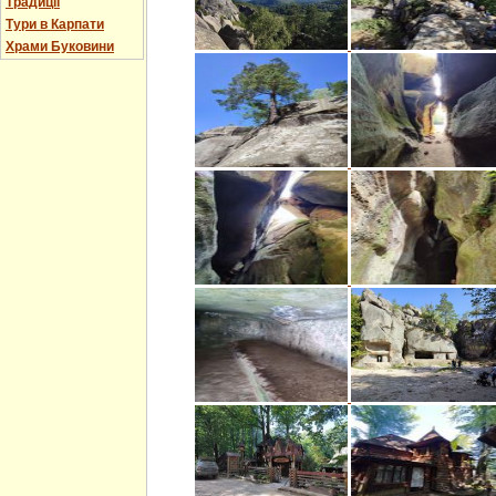
Традиції
Тури в Карпати
Храми Буковини